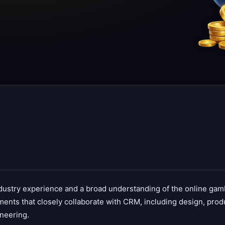
ndustry experience and a broad understanding of the online ga
ents that closely collaborate with CRM, including design, product
neering.