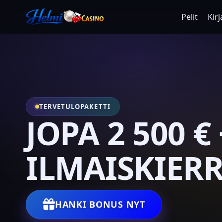
Pelit
Kir
TERVETULOPAKETTI
JOPA 2 500 € 
ILMAISKIER
HANKI BONUS NYT