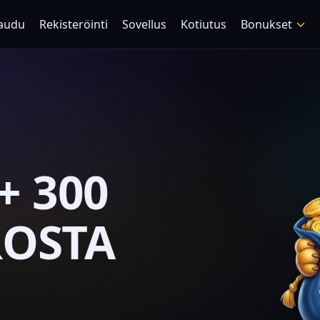
jaudu
Rekisteröinti
Sovellus
Kotiutus
Bonukset
+ 300
ROSTA