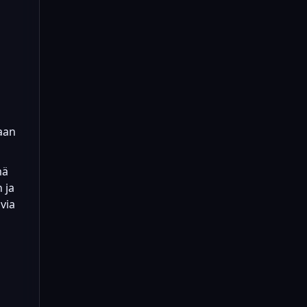
taan
mä
 ja
ivia
a