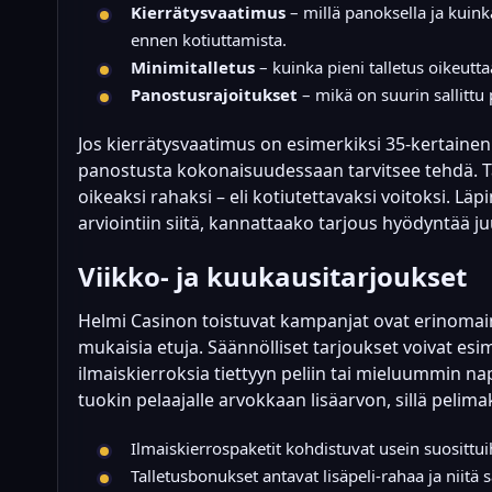
Kierrätysvaatimus
– millä panoksella ja kuink
ennen kotiuttamista.
Minimitalletus
– kuinka pieni talletus oikeutt
Panostusrajoitukset
– mikä on suurin sallitt
Jos kierrätysvaatimus on esimerkiksi 35-kertainen 
panostusta kokonaisuudessaan tarvitsee tehdä. 
oikeaksi rahaksi – eli kotiutettavaksi voitoksi. L
arviointiin siitä, kannattaako tarjous hyödyntää juur
Viikko- ja kuukausitarjoukset
Helmi Casinon toistuvat kampanjat ovat erinomain
mukaisia etuja. Säännölliset tarjoukset voivat es
ilmaiskierroksia tiettyyn peliin tai mieluummin 
tuokin pelaajalle arvokkaan lisäarvon, sillä pelimaku
Ilmaiskierrospaketit kohdistuvat usein suosittuih
Talletusbonukset antavat lisäpeli-rahaa ja niitä s