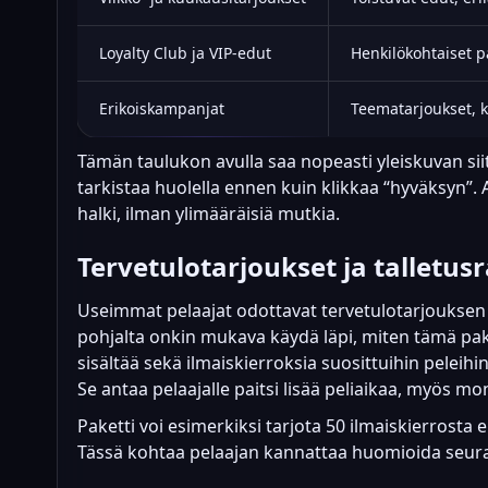
Loyalty Club ja VIP-edut
Henkilökohtaiset pa
Erikoiskampanjat
Teematarjoukset, ki
Tämän taulukon avulla saa nopeasti yleiskuvan si
tarkistaa huolella ennen kuin klikkaa “hyväksyn”. 
halki, ilman ylimääräisiä mutkia.
Tervetulotarjoukset ja talletu
Useimmat pelaajat odottavat tervetulotarjouksen
pohjalta onkin mukava käydä läpi, miten tämä pake
sisältää sekä ilmaiskierroksia suosittuihin peleih
Se antaa pelaajalle paitsi lisää peliaikaa, myös mo
Paketti voi esimerkiksi tarjota 50 ilmaiskierrosta 
Tässä kohtaa pelaajan kannattaa huomioida seura