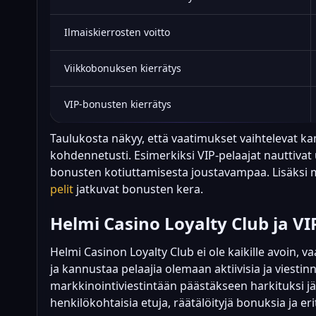
Ilmaiskierrosten voitto
Viikkobonuksen kierrätys
VIP-bonusten kierrätys
Taulukosta näkyy, että vaatimukset vaihtelevat ka
kohdennetusti. Esimerkiksi VIP-pelaajat nauttiva
bonusten kotiuttamisesta joustavampaa. Lisäksi
pelit
jatkuvat bonusten kera.
Helmi Casino Loyalty Club ja VI
Helmi Casinon Loyalty Club ei ole kaikille avoin, v
ja kannustaa pelaajia olemaan aktiivisia ja viestinn
markkinointiviestintään päästäkseen harkituksi jä
henkilökohtaisia etuja, räätälöityjä bonuksia ja erit