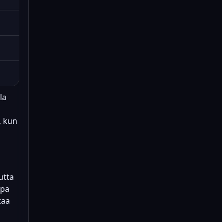
la
, kun
utta
upa
taa