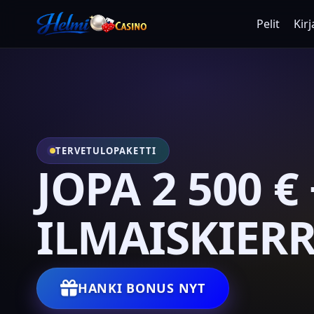
Pelit
Kir
TERVETULOPAKETTI
JOPA 2 500 € 
ILMAISKIER
HANKI BONUS NYT