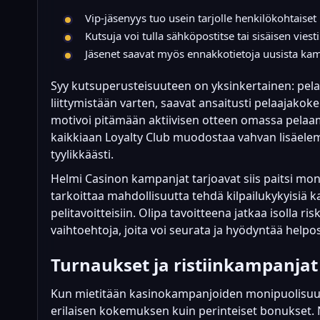
Vip-jäsenyys tuo usein tarjolle henkilökohtaiset
Kutsuja voi tulla sähköpostitse tai sisäisen vies
Jäsenet saavat myös ennakkotietoja uusista kam
Syy kutsuperusteisuuteen on yksinkertainen: pelaaja
liittymistään varten, saavat ansaitusti pelaaja
motivoi pitämään aktiivisen otteen omassa pelaam
kaikkiaan Loyalty Club muodostaa vahvan lisäeleme
tyylikkäästi.
Helmi Casinon kampanjat tarjoavat siis paitsi mon
tarkoittaa mahdollisuutta tehdä kilpailukykyisiä ka
pelitavoitteisiin. Olipa tavoitteena jatkaa isolla ri
vaihtoehtoja, joita voi seurata ja hyödyntää helpost
Turnaukset ja ristiinkampanjat
Kun mietitään kasinokampanjoiden monipuolisuutta,
erilaisen kokemuksen kuin perinteiset bonukset. 