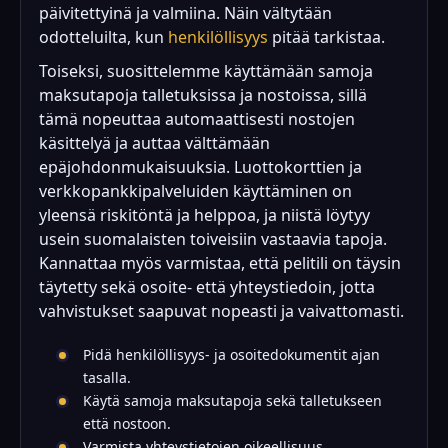
päivitettyinä ja valmiina. Näin vältytään
odotteluilta, kun
henkilöllisyys
pitää tarkistaa.
Toiseksi, suosittelemme käyttämään samoja
maksutapoja talletuksissa ja nostoissa, sillä
tämä nopeuttaa automaattisesti nostojen
käsittelyä ja auttaa välttämään
epäjohdonmukaisuuksia. Luottokorttien ja
verkkopankkipalveluiden käyttäminen on
yleensä riskitöntä ja helppoa, ja niistä löytyy
usein suomalaisten toiveisiin vastaavia tapoja.
Kannattaa myös varmistaa, että pelitili on täysin
täytetty sekä osoite- että yhteystiedoin, jotta
vahvistukset saapuvat nopeasti ja vaivattomasti.
Pidä henkilöllisyys- ja osoitedokumentit ajan
tasalla.
Käytä samoja maksutapoja sekä talletukseen
että nostoon.
Varmista yhteystietojen oikeellisuus