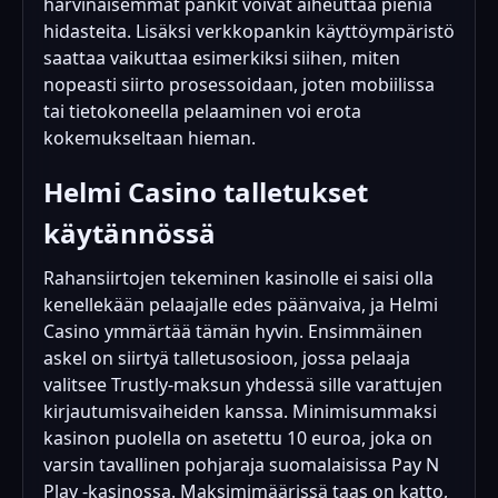
harvinaisemmat pankit voivat aiheuttaa pieniä
hidasteita. Lisäksi verkkopankin käyttöympäristö
saattaa vaikuttaa esimerkiksi siihen, miten
nopeasti siirto prosessoidaan, joten mobiilissa
tai tietokoneella pelaaminen voi erota
kokemukseltaan hieman.
Helmi Casino talletukset
käytännössä
Rahansiirtojen tekeminen kasinolle ei saisi olla
kenellekään pelaajalle edes päänvaiva, ja Helmi
Casino ymmärtää tämän hyvin. Ensimmäinen
askel on siirtyä talletusosioon, jossa pelaaja
valitsee Trustly-maksun yhdessä sille varattujen
kirjautumisvaiheiden kanssa. Minimisummaksi
kasinon puolella on asetettu 10 euroa, joka on
varsin tavallinen pohjaraja suomalaisissa Pay N
Play -kasinossa. Maksimimäärissä taas on katto,