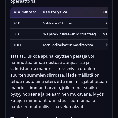
operaattoria.
Miniminosto
Käsittelyaika
Kulut
20 €
Välitön – 24 tuntia
Ei kuluja
50 €
1-3 pankkipäivää (erikoistilanteet)
Mahdollis
100 €
Manuaalitarkastus vaadittaessa
Ei kuluja 
Tätä taulukkoa apuna käyttäen pelaaja voi
hahmottaa omaa nostostrategiaansa ja
valmistautua mahdollisiin viiveisiin etenkin
suurten summien siirrossa. Hedelmällistä on
tehdä nosto aina siten, että minimirajat alitetaan
mahdollisimman harvoin, jolloin maksuaika
pysyy nopeana ja pelaaminen mukavana. Myös
kulujen minimointi onnistuu huomioimalla
pankkien mahdolliset palvelumaksut.