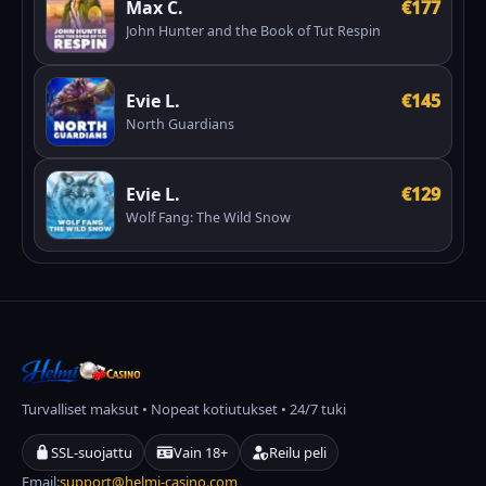
Max C.
€177
John Hunter and the Book of Tut Respin
Evie L.
€145
North Guardians
Evie L.
€129
Wolf Fang: The Wild Snow
Turvalliset maksut • Nopeat kotiutukset • 24/7 tuki
Suomi
SSL-suojattu
Vain 18+
Reilu peli
Svenska
Email:
support@helmi-casino.com