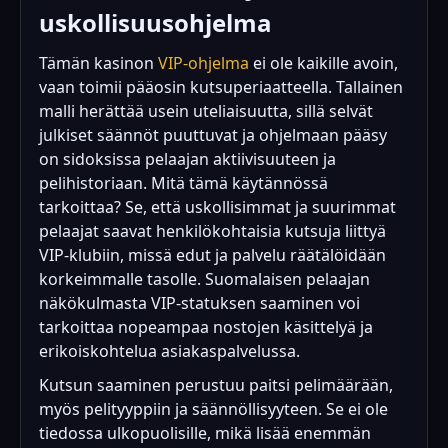
uskollisuusohjelma
Tämän kasinon
VIP-ohjelma
ei ole kaikille avoin,
vaan toimii pääosin kutsuperiaatteella. Tallainen
malli herättää usein uteliaisuutta, sillä selvät
julkiset säännöt puuttuvat ja ohjelmaan pääsy
on sidoksissa pelaajan aktiivisuuteen ja
pelihistoriaan. Mitä tämä käytännössä
tarkoittaa? Se, että uskollisimmat ja suurimmat
pelaajat saavat henkilökohtaisia kutsuja liittyä
VIP-klubiin, missä edut ja palvelu räätälöidään
korkeimmalle tasolle. Suomalaisen pelaajan
näkökulmasta VIP-statuksen saaminen voi
tarkoittaa nopeampaa nostojen käsittelyä ja
erikoiskohtelua asiakaspalvelussa.
Kutsun saaminen perustuu paitsi pelimäärään,
myös pelityyppiin ja säännöllisyyteen. Se ei ole
tiedossa ulkopuolisille, mikä lisää enemmän