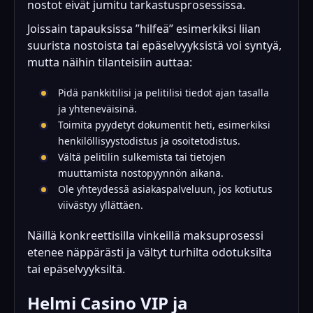
nostot eivät jumitu tarkastusprosessissa.
Joissain tapauksissa ”hilfeä” esimerkiksi liian
suurista nostoista tai epäselvyyksistä voi syntyä,
mutta näihin tilanteisiin auttaa:
Pidä pankkitilisi ja pelitilisi tiedot ajan tasalla
ja yhteneväisinä.
Toimita pyydetyt dokumentit heti, esimerkiksi
henkilöllisyystodistus ja osoitetodistus.
Vältä pelitilin sulkemista tai tietojen
muuttamista nostopyynnön aikana.
Ole yhteydessä asiakaspalveluun, jos kotiutus
viivästyy yllättäen.
Näillä konkreettisilla vinkeillä maksuprosessi
etenee näppärästi ja vältyt turhilta odotuksilta
tai epäselvyyksiltä.
Helmi Casino VIP ja