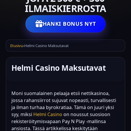
ILMAISKIERROSTA
HANKI BONUS NYT
Etusivu
›
Helmi Casino Maksutavat
Helmi Casino Maksutavat
Moni suomalainen pelaaja etsii nettikasinoa,
jossa rahansiirrot sujuvat nopeasti, turvallisesti
ja ilman turhaa byrokratiaa. Tämä on juuri yksi
syy, miksi
Helmi Casino
on noussut suosioon
rekisteröitymisvapaan Pay N Play -mallinsa
ansiosta. Tässä artikkelissa keskitytään