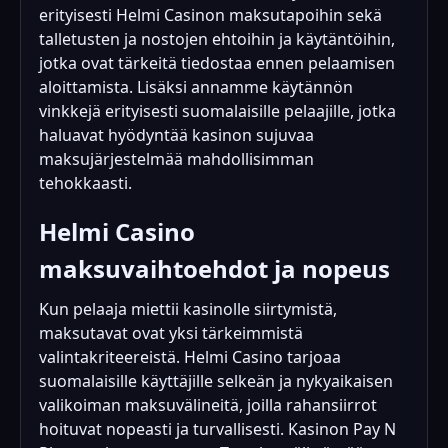
erityisesti Helmi Casinon maksutapoihin sekä
talletusten ja nostojen ehtoihin ja käytäntöihin,
jotka ovat tärkeitä tiedostaa ennen pelaamisen
aloittamista. Lisäksi annamme käytännön
vinkkejä erityisesti suomalaisille pelaajille, jotka
haluavat hyödyntää kasinon sujuvaa
maksujärjestelmää mahdollisimman
tehokkaasti.
Helmi Casino
maksuvaihtoehdot ja nopeus
Kun pelaaja miettii kasinolle siirtymistä,
maksutavat ovat yksi tärkeimmistä
valintakriteereistä. Helmi Casino tarjoaa
suomalaisille käyttäjille selkeän ja nykyaikaisen
valikoiman maksuvälineitä, joilla rahansiirrot
hoituvat nopeasti ja turvallisesti. Kasinon Pay N