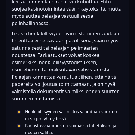
kertaa, ennen kuin rahat voi kotiuttaa. Ehto
suojaa kasinotoimintaa väärinkäytöksiltä, mutta
myös auttaa pelaajaa vastuullisessa
pelinhallinnassa.
Lisäksi henkilöllisyyden varmistaminen voidaan
toteuttaa ei pelkästään pakollisena, vaan myös
satunnaisesti tai pelaajan pelimäärien
noustessa. Tarkastukset voivat koskea
esimerkiksi henkilöllisyystodistuksen,
osoitetiedon tai maksutavan vahvistamista.
Pelaajan kannattaa varautua siihen, että näitä
papereita voi joutua toimittamaan, ja on hyvä
valmistella dokumentit valmiiksi ennen suurten
summien nostamista.
Henkilöllisyyden varmistus vaaditaan suurten
nostojen yhteydessä.
Panostusvaatimus on voimassa talletuksen ja
noston välillä.