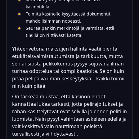
kasinotilillä.
Toimita kasinolle kysyttäessä dokumentit
mahdollisimman nopeasti.
Seuraa pankin merkintöjä ja varmista, että
tileillä on riittävästi katetta.
Yhteenvetona maksujen hallinta vaatii pientä
etukäteisvalmistautumista ja tarkkuutta, mutta
sen ansiosta pelikokemus pysyy sujuvana ilman
turhaa odottelua tai komplikaatioita. Se on kuin
pitää pelipäivä ilman keskeytyksiä – kaikki toimii
niin kuin pitää.
On tärkeää muistaa, että kasinon ehdot
kannattaa lukea tarkasti, jotta pelirajoitukset ja
rahan käsittelytavat ovat selvillä jo ennen pelitilin
luomista. Näin pysyt vähintään askeleen edellä ja
voit keskittyä vain nauttimaan peleistä
turvallisesti ja viihdyttävästi.