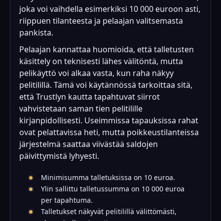
joka voi vaihdella esimerkiksi 10 000 euroon asti,
riippuen tilanteesta ja pelaajan valitsemasta
pankista.
Pelaajan kannattaa huomioida, että talletusten
käsittely on teknisesti lähes välitöntä, mutta
pelikäyttö voi alkaa vasta, kun raha näkyy
pelitilillä. Tämä voi käytännössä tarkoittaa sitä,
että Trustlyn kautta tapahtuvat siirrot
vahvistetaan saman tien pelitilille
kirjanpidollisesti. Useimmissa tapauksissa rahat
ovat pelattavissa heti, mutta poikkeustilanteissa
järjestelmä saattaa viivästää saldojen
päivittymistä lyhyesti.
Minimisumma talletuksissa on 10 euroa.
Ylin sallittu talletussumma on 10 000 euroa
per tapahtuma.
Talletukset näkyvät pelitilillä välittömästi,