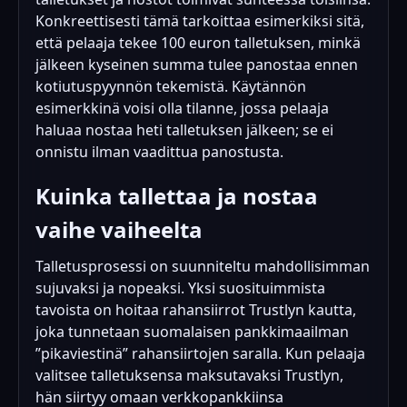
Konkreettisesti tämä tarkoittaa esimerkiksi sitä,
että pelaaja tekee 100 euron talletuksen, minkä
jälkeen kyseinen summa tulee panostaa ennen
kotiutuspyynnön tekemistä. Käytännön
esimerkkinä voisi olla tilanne, jossa pelaaja
haluaa nostaa heti talletuksen jälkeen; se ei
onnistu ilman vaadittua panostusta.
Kuinka tallettaa ja nostaa
vaihe vaiheelta
Talletusprosessi on suunniteltu mahdollisimman
sujuvaksi ja nopeaksi. Yksi suosituimmista
tavoista on hoitaa rahansiirrot Trustlyn kautta,
joka tunnetaan suomalaisen pankkimaailman
”pikaviestinä” rahansiirtojen saralla. Kun pelaaja
valitsee talletuksensa maksutavaksi Trustlyn,
hän siirtyy omaan verkkopankkiinsa