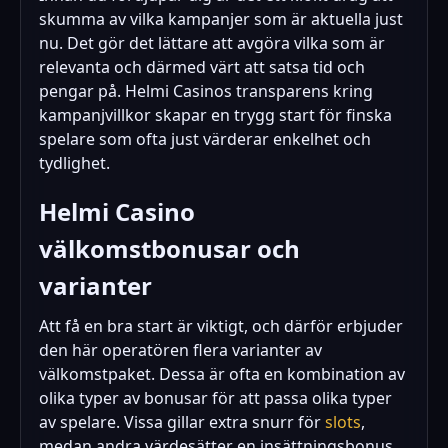
skumma av vilka kampanjer som är aktuella just
nu. Det gör det lättare att avgöra vilka som är
relevanta och därmed värt att satsa tid och
pengar på. Helmi Casinos transparens kring
kampanjvillkor skapar en trygg start för finska
spelare som ofta just värderar enkelhet och
tydlighet.
Helmi Casino
välkomstbonusar och
varianter
Att få en bra start är viktigt, och därför erbjuder
den här operatören flera varianter av
välkomstpaket. Dessa är ofta en kombination av
olika typer av bonusar för att passa olika typer
av spelare. Vissa gillar extra snurr för
slots
,
medan andra värdesätter en insättningsbonus