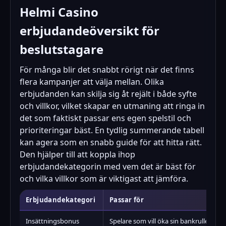
Helmi Casino
erbjudandeöversikt för
beslutstagare
För många blir det snabbt rörigt när det finns
flera kampanjer att välja mellan. Olika
erbjudanden kan skilja sig åt rejält i både syfte
och villkor, vilket skapar en utmaning att ringa in
det som faktiskt passar ens egen spelstil och
prioriteringar bäst. En tydlig summerande tabell
kan agera som en snabb guide för att hitta rätt.
Den hjälper till att koppla ihop
erbjudandekategorin med vem det är bäst för
och vilka villkor som är viktigast att jämföra.
Erbjudandekategori
Passar för
Insättningsbonus
Spelare som vill öka sin bankrulle och 