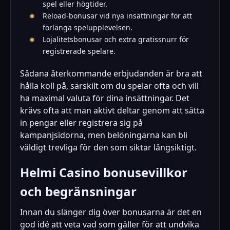
spel eller högtider.
Reload-bonusar vid nya insättningar för att
förlänga spelupplevelsen.
Lojalitetsbonusar och extra gratissnurr för
registrerade spelare.
Sådana återkommande erbjudanden är bra att
hålla koll på, särskilt om du spelar ofta och vill
ha maximal valuta för dina insättningar. Det
krävs ofta att man aktivt deltar genom att sätta
in pengar eller registrera sig på
kampanjsidorna, men belöningarna kan bli
väldigt trevliga för den som siktar långsiktigt.
Helmi Casino bonusevillkor
och begränsningar
Innan du slänger dig över bonusarna är det en
god idé att veta vad som gäller för att undvika