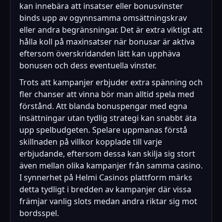
kan innebära att insatser eller bonusvinster
binds upp av ogynnsamma omsättningskrav
eller andra begränsningar. Det är extra viktigt att
hålla koll på maxinsatser när bonusar är aktiva
eftersom överskridanden lätt kan upphäva
bonusen och dess eventuella vinster.
Trots att kampanjer erbjuder extra spänning och
fler chanser att vinna bör man alltid spela med
förstånd. Att blanda bonuspengar med egna
insättningar utan tydlig strategi kan snabbt äta
upp spelbudgeten. Spelare uppmanas förstå
skillnaden på villkor kopplade till varje
erbjudande, eftersom dessa kan skilja sig stort
även mellan olika kampanjer från samma casino.
I synnerhet på Helmi Casinos plattform märks
detta tydligt i bredden av kampanjer där vissa
främjar vanlig slots medan andra riktar sig mot
bordsspel.