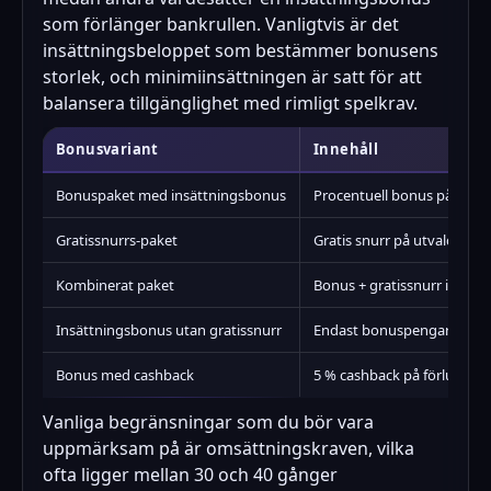
som förlänger bankrullen. Vanligtvis är det
insättningsbeloppet som bestämmer bonusens
storlek, och minimiinsättningen är satt för att
balansera tillgänglighet med rimligt spelkrav.
Bonusvariant
Innehåll
Bonuspaket med insättningsbonus
Procentuell bonus på först
Gratissnurrs-paket
Gratis snurr på utvalda slot
Kombinerat paket
Bonus + gratissnurr i ett p
Insättningsbonus utan gratissnurr
Endast bonuspengar på för
Bonus med cashback
5 % cashback på förlust un
Vanliga begränsningar som du bör vara
uppmärksam på är omsättningskraven, vilka
ofta ligger mellan 30 och 40 gånger