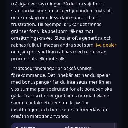
tråkiga överraskningar. På denna sajt finns
standardvillkor som alla erbjudanden knyts till,
och kunskap om dessa kan spara tid och
frustration. Till exempel brukar det finnas
gränser för vilka spel som räknas mot
omsättningskravet. Slots är ofta generösa och
räknas fullt ut, medan andra spel som
live dealer
och jackpottspel kan räknas med reducerad
procentsats eller inte alls.
Insatsbegränsningar är också vanligt
förekommande. Det innebär att när du spelar
med bonuspengar får du inte satsa mer än en
viss summa per spelrunda för att bonusen ska
gälla. Transaktioner godkänns normalt via de
samma betalmetoder som krävs för
insättningen, och bonusen kan förverkas om
otillåtna metoder används.