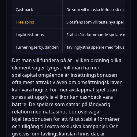
Cashback
De som vill minska förlustrisk och spel
Free spins
Slotsfans som vill testa nya spel utan ri
Lojalitetsbonus
Stabila återkommande spelare med mål
Turneringserbjudanden
Tävlinglystna spelare med fokus på pre
Det man vill fundera på är i vilken ordning olika
element väger tyngst. Vill man ha mer
spelkapital omgående är insättningsbonusen
ofta mest attraktiv även om omsättningskraven
kan vara högre. För mer avslappnat spel utan
stress att uppfylla villkor kan cashback vara
bättre. De spelare som satsar på långvarig
relation med nätcasinot bör överväga
lojalitetsbonusen för att få ut stabila förmåner
och tillgång till extra exklusiva kampanjer. Och
givetvis, om tävlingskänslan finns där, är