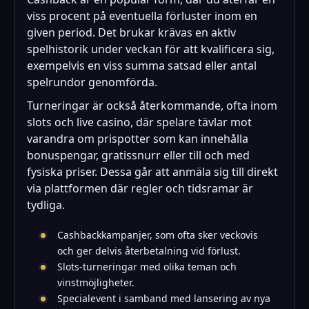
viss procent på eventuella förluster inom en
given period. Det brukar krävas en aktiv
spelhistorik under veckan för att kvalificera sig,
exempelvis en viss summa satsad eller antal
spelrundor genomförda.
Turneringar är också återkommande, ofta inom
slots och live casino, där spelare tävlar mot
varandra om prispotter som kan innehålla
bonuspengar, gratissnurr eller till och med
fysiska priser. Dessa går att anmäla sig till direkt
via plattformen där regler och tidsramar är
tydliga.
Cashbackkampanjer, som ofta sker veckovis
och ger delvis återbetalning vid förlust.
Slots-turneringar med olika teman och
vinstmöjligheter.
Specialevent i samband med lansering av nya