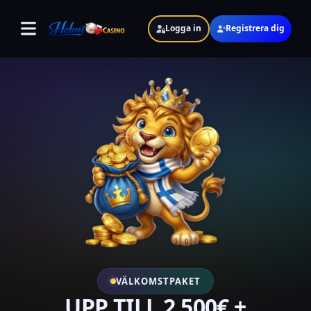
Logga in
Registrera dig
Meny
Spel
Logga in
Betalningsmetoder
App
Uttag
Bonusar
VÄLKOMSTPAKET
UPP TILL 2,500€ +