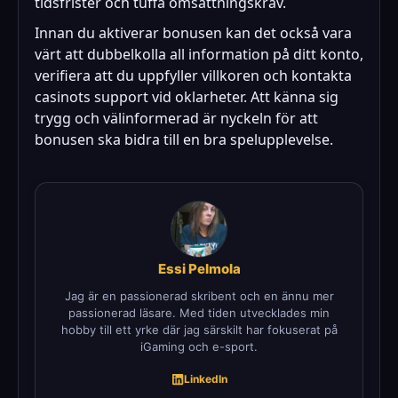
tidsfrister och tuffa omsättningskrav.
Innan du aktiverar bonusen kan det också vara
värt att dubbelkolla all information på ditt konto,
verifiera att du uppfyller villkoren och kontakta
casinots support vid oklarheter. Att känna sig
trygg och välinformerad är nyckeln för att
bonusen ska bidra till en bra spelupplevelse.
Essi Pelmola
Jag är en passionerad skribent och en ännu mer
passionerad läsare. Med tiden utvecklades min
hobby till ett yrke där jag särskilt har fokuserat på
iGaming och e-sport.
LinkedIn