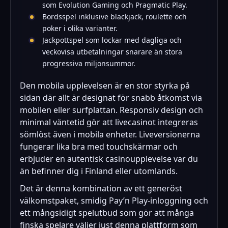
som Evolution Gaming och Pragmatic Play.
Bordsspel inklusive blackjack, roulette och
poker i olika varianter.
Jackpottspel som lockar med dagliga och
veckovisa utbetalningar snarare än stora
progressiva miljonsummor.
Den mobila upplevelsen är en stor styrka på
sidan där allt är designat för snabb åtkomst via
mobilen eller surfplattan. Responsiv design och
minimal väntetid gör att livecasinot integreras
sömlöst även i mobila enheter. Liveversionerna
fungerar lika bra med touchskärmar och
erbjuder en autentisk casinoupplevelse var du
än befinner dig i Finland eller utomlands.
Det är denna kombination av ett generöst
välkomstpaket, smidig Pay’n Play-inloggning och
ett mångsidigt spelutbud som gör att många
finska spelare väljer just denna plattform som