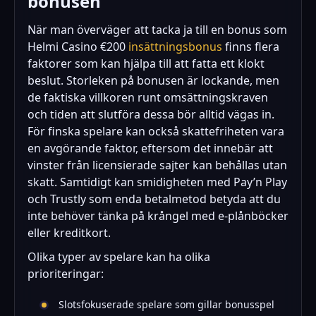
bonusen
När man överväger att tacka ja till en bonus som
Helmi Casino €200
insättningsbonus
finns flera
faktorer som kan hjälpa till att fatta ett klokt
beslut. Storleken på bonusen är lockande, men
de faktiska villkoren runt omsättningskraven
och tiden att slutföra dessa bör alltid vägas in.
För finska spelare kan också skattefriheten vara
en avgörande faktor, eftersom det innebär att
vinster från licensierade sajter kan behållas utan
skatt. Samtidigt kan smidigheten med Pay’n Play
och Trustly som enda betalmetod betyda att du
inte behöver tänka på krångel med e-plånböcker
eller kreditkort.
Olika typer av spelare kan ha olika
prioriteringar:
Slotsfokuserade spelare som gillar bonusspel