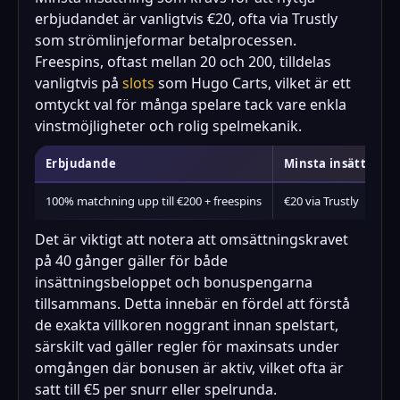
erbjudandet är vanligtvis €20, ofta via Trustly
som strömlinjeformar betalprocessen.
Freespins, oftast mellan 20 och 200, tilldelas
vanligtvis på
slots
som Hugo Carts, vilket är ett
omtyckt val för många spelare tack vare enkla
vinstmöjligheter och rolig spelmekanik.
Erbjudande
Minsta insättning
100% matchning upp till €200 + freespins
€20 via Trustly
Det är viktigt att notera att omsättningskravet
på 40 gånger gäller för både
insättningsbeloppet och bonuspengarna
tillsammans. Detta innebär en fördel att förstå
de exakta villkoren noggrant innan spelstart,
särskilt vad gäller regler för maxinsats under
omgången där bonusen är aktiv, vilket ofta är
satt till €5 per snurr eller spelrunda.