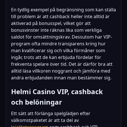
En tydlig exempel på begränsning som kan ställa
till problem är att cashback heller inte alltid är
aktiverad på bonusspel, vilket gör att
bonusvinster inte räknas lika som verkliga
saldot för omsättningskrav. Dessutom har VIP-
program ofta mindre transparens kring hur
man kvalificerar sig och vilka förmåner som
ingår, trots att de kan erbjuda fördelar för
frekventa spelare över tid. Det är därför bra att
alltid läsa villkoren noggrant och jämföra med
andra erbjudanden innan man bestämmer sig.
Helmi Casino VIP, cashback
och belöningar
Ett sätt att förlänga spelglädjen efter
välkomstpaketet är att ta del av
lojalitetsprogram
som cashback och VIP-