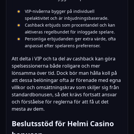
VIP-nivåerna bygger på individuell
spelaktivitet och är inbjudningsbaserade.
Cashback erbjuds som procentandel och kan
aktiveras regelbundet för inloggade spelare.
Personliga erbjudanden ger extra värde, ofta
anpassat efter spelarens preferenser.
Att delta i VIP och ta del av cashback kan göra
spelsessionerna både roligare och mer
lönsamma över tid. Dock bör man hålla koll på
att dessa belöningar ofta är förenade med egna
villkor och omsättningskrav som skiljer sig från
standardbonusen, så det krävs fortsatt ansvar
och förståelse för reglerna för att få ut det
mesta av dem.
Beslutsstöd för Helmi Casino