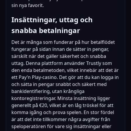
sin nya favorit.
Insättningar, uttag och
snabba betalningar
Det är många som funderar på hur betalflödet
fungerar på sidan innan de sätter in pengar,
särskilt när det gäller säkerhet och snabba
uttag. Denna plattform använder Trustly som
den enda betalmetoden, vilket innebär att det är
ett Pay’n Play-casino. Det gör att du kan logga in
och sätta in pengar snabbt och säkert med
bankidentifiering, utan krångliga
kontoregistreringar. Minsta insättning ligger
generellt på €20, vilket är en låg tröskel för att
komma igång och prova spelen. En stor fördel
är att det inte tillkommer några avgifter från
speloperatören för vare sig insättningar eller