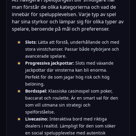
man förstår de olika kategorierna och vad de
innebär för spelupplevelsen. Varje typ av spel
har sina styrkor och lämpar sig för olika typer av
spelare, beroende på mål och preferenser.
Slots:
Lätta att förstå, underhållande och med
stora vinstchanser. Passar både nybörjare och
avancerade spelare.
Progressiva jackpottar:
Slots med växande
jackpottar där vinsterna kan bli enorma.
Perfekt för de som jagar hög risk och hög
belöning.
Bordsspel:
Klassiska casinospel som poker,
baccarat och roulette. Är en smart val för den
som vill utmana sin strategi och
spelförståelse.
Livecasino:
Interaktiva bord med riktiga
dealers i realtid. Lämpligt för den som söker
en social spelupplevelse med autentisk