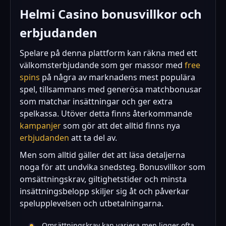
Helmi Casino bonusvillkor och
erbjudanden
Spelare på denna plattform kan räkna med ett
välkomsterbjudande som ger massor med
free
spins
på några av marknadens mest populära
spel, tillsammans med generösa matchbonusar
som matchar insättningar och ger extra
spelkassa. Utöver detta finns återkommande
kampanjer
som gör att det alltid finns nya
erbjudanden
att ta del av.
Men som alltid gäller det att läsa detaljerna
noga för att undvika snedsteg. Bonusvillkor som
omsättningskrav, giltighetstider och minsta
insättningsbelopp skiljer sig åt och påverkar
spelupplevelsen och utbetalningarna.
Omsättningskrav kan variera men ligger ofta