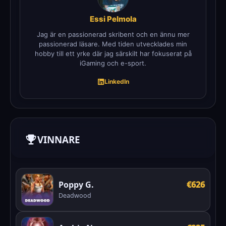
Essi Pelmola
Jag är en passionerad skribent och en ännu mer
passionerad läsare. Med tiden utvecklades min
hobby till ett yrke där jag särskilt har fokuserat på
iGaming och e-sport.
LinkedIn
VINNARE
Poppy G.
€626
Deadwood