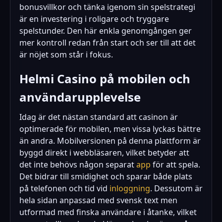
bonusvillkor och tänka igenom sin spelstrategi
är en investering i roligare och tryggare
spelstunder. Den här enkla genomgången ger
mer kontroll redan från start och ser till att det
är nöjet som står i fokus.
Helmi Casino på mobilen och
användarupplevelse
Idag är det nästan standard att casinon är
optimerade för mobilen, men vissa lyckas bättre
än andra. Mobilversionen på denna plattform är
byggd direkt i webbläsaren, vilket betyder att
det inte behövs någon separat
app
för att spela.
Det bidrar till smidighet och sparar både plats
på telefonen och tid vid
inloggning
. Dessutom är
hela sidan anpassad med svensk text men
utformad med finska användare i åtanke, vilket