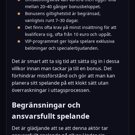
mellan 20–40 gånger bonusbeloppet.
Bonusens giltighetstid är begränsad,
vanligtvis runt 7–30 dagar.
Det finns ofta krav på minst insättning för att
kvalificera sig, ofta från 10 euro och uppåt.
VIP-programmet ger lojala spelare exklusiva
belöningar och specialerbjudanden.
Det är smart att ta sig tid att sätta sig in i dessa
villkor innan man tackar ja till en bonus. Det
förhindrar missförstånd och gör att man kan
planera sitt spelande på ett klokt sätt utan
överraskningar i uttagsprocessen.
Begränsningar och
ansvarsfullt spelande
Det är glädjande att se att denna aktör tar