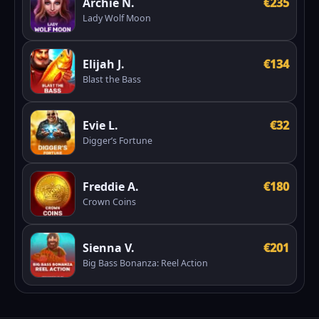
Archie N.
€235
Lady Wolf Moon
Elijah J.
€134
Blast the Bass
Evie L.
€32
Digger’s Fortune
Freddie A.
€180
Crown Coins
Sienna V.
€201
Big Bass Bonanza: Reel Action