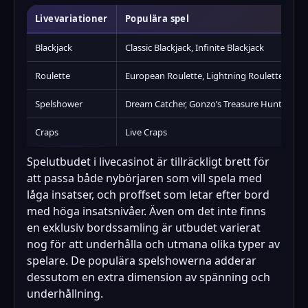
Livevariationer
Populära spel
S
Blackjack
Classic Blackjack, Infinite Blackjack
E
Roulette
European Roulette, Lightning Roulette
E
Spelshower
Dream Catcher, Gonzo’s Treasure Hunt
E
Craps
Live Craps
E
Spelutbudet i livecasinot är tillräckligt brett för
att passa både nybörjaren som vill spela med
låga insatser, och proffset som letar efter bord
med höga insatsnivåer. Även om det inte finns
en exklusiv bordssamling är utbudet varierat
nog för att underhålla och utmana olika typer av
spelare. De populära spelshowerna adderar
dessutom en extra dimension av spänning och
underhållning.