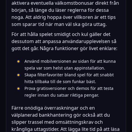
aktivera eventuella välkomstbonusar direkt från
början, så länge du läser reglerna för dessa
noga. Att aldrig hoppa över villkoren är ett tips
som sparar tid när man väl ska göra uttag.
För att hålla spelet smidigt och kul gäller det
dessutom att anpassa användarupplevelsen så
gott det går. Några funktioner gör livet enklare:
Använd mobilversionen av sidan för att kunna
spela var som helst utan appinstallation.
Skapa filterfavoriter bland spel för att snabbt
hitta tillbaka till de som funkar bäst.
Prova gratisversioner och demos för att testa
regler innan du satsar riktiga pengar.
Färre onödiga överraskningar och en
välplanerad bankhantering gör också att du
slipper trassel med omsättningskrav och
krångliga uttagstider. Att lägga lite tid på att läsa