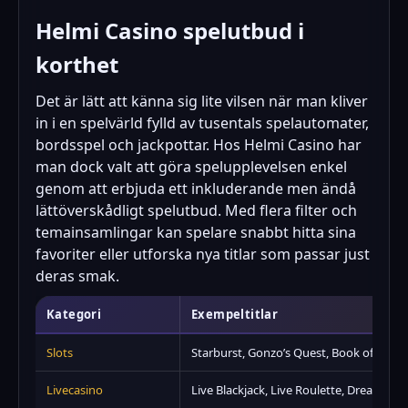
Helmi Casino spelutbud i
korthet
Det är lätt att känna sig lite vilsen när man kliver
in i en spelvärld fylld av tusentals spelautomater,
bordsspel och jackpottar. Hos Helmi Casino har
man dock valt att göra spelupplevelsen enkel
genom att erbjuda ett inkluderande men ändå
lättöverskådligt spelutbud. Med flera filter och
temainsamlingar kan spelare snabbt hitta sina
favoriter eller utforska nya titlar som passar just
deras smak.
Kategori
Exempeltitlar
Slots
Starburst, Gonzo’s Quest, Book of Dead
Livecasino
Live Blackjack, Live Roulette, Dream Cat