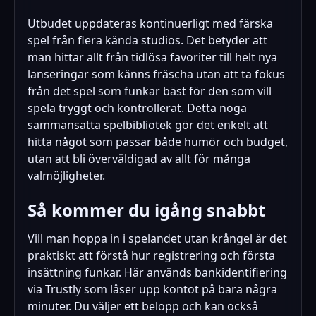
Utbudet uppdateras kontinuerligt med färska
spel från flera kända studios. Det betyder att
man hittar allt från tidlösa favoriter till helt nya
lanseringar som känns fräscha utan att ta fokus
från det spel som funkar bäst för den som vill
spela tryggt och kontrollerat. Detta noga
sammansatta spelbibliotek gör det enkelt att
hitta något som passar både humör och budget,
utan att bli överväldigad av allt för många
valmöjligheter.
Så kommer du igång snabbt
Vill man hoppa in i spelandet utan krångel är det
praktiskt att förstå hur registrering och första
insättning funkar. Här används bankidentifiering
via Trustly som låser upp kontot på bara några
minuter. Du väljer ett belopp och kan också