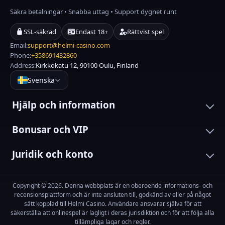
Säkra betalningar • Snabba uttag • Support dygnet runt
Suomi
SSL-säkrad
Endast 18+
Rättvist spel
Svenska
Email:
support@helmi-casino.com
Phone:
+358691432860
English
Address:
Kirkkokatu 12, 90100 Oulu, Finland
Svenska
Hjälp och information
Om oss
Bonusar och VIP
Kontakter
Kampanjer
Juridik och konto
Recension
VIP-program
Ålder och verifiering
Betalningsmetoder
Copyright © 2026. Denna webbplats är en oberoende informations- och
Cashback
Ansvarsfullt spelande
recensionsplattform och är inte ansluten till, godkänd av eller på något
Webbplatskarta
sätt kopplad till Helmi Casino. Användare ansvarar själva för att
Registrering
Integritetspolicy
säkerställa att onlinespel är lagligt i deras jurisdiktion och för att följa alla
tillämpliga lagar och regler.