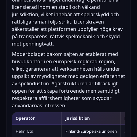
licensierad inom en stabil och välkänd
jurisdiktion, vilket innebär att spelarskydd och
rättsliga ramar följs strikt. Licenskraven
säkerställer att plattformen uppfyller höga krav
på transparens, rättvis spelmekanik och skydd
mot penningtvätt.
Moderbolaget bakom sajten är etablerat med
huvudkontor i en europeisk reglerad region,
vilket garanterar att verksamheten hålls under
uppsikt av myndigheter med gedigen erfarenhet
av spelindustrin. Ägarstrukturen är tillräckligt
öppen för att skapa förtroende men samtidigt
respektera affärshemligheter som skyddar
användarnas intressen.
Operatör
Jurisdiktion
Licen
Helmi Ltd.
Finland/Europeiska unionen
Statlig