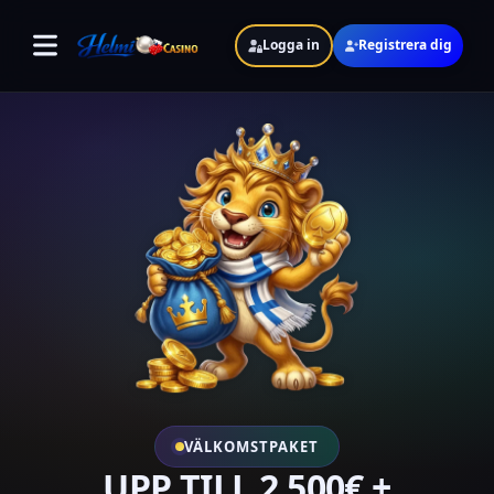
Logga in
Registrera dig
Meny
Spel
Logga in
Betalningsmetoder
App
Uttag
Bonusar
VÄLKOMSTPAKET
UPP TILL 2,500€ +