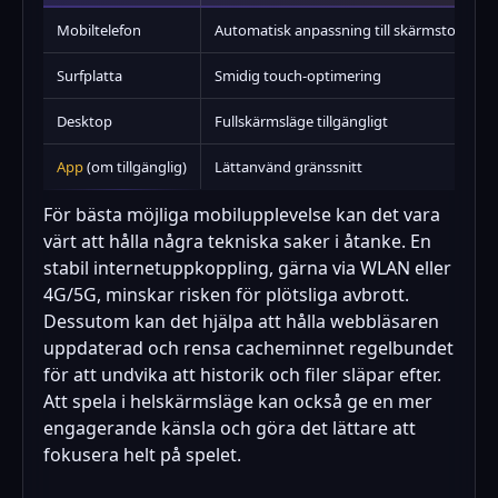
Mobiltelefon
Automatisk anpassning till skärmstorlek
Surfplatta
Smidig touch-optimering
Desktop
Fullskärmsläge tillgängligt
App
(om tillgänglig)
Lättanvänd gränssnitt
För bästa möjliga mobilupplevelse kan det vara
värt att hålla några tekniska saker i åtanke. En
stabil internetuppkoppling, gärna via WLAN eller
4G/5G, minskar risken för plötsliga avbrott.
Dessutom kan det hjälpa att hålla webbläsaren
uppdaterad och rensa cacheminnet regelbundet
för att undvika att historik och filer släpar efter.
Att spela i helskärmsläge kan också ge en mer
engagerande känsla och göra det lättare att
fokusera helt på spelet.