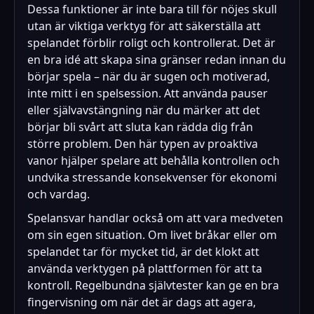
Dessa funktioner är inte bara till för nöjes skull
utan är viktiga verktyg för att säkerställa att
spelandet förblir roligt och kontrollerat. Det är
en bra idé att skapa sina gränser redan innan du
börjar spela – när du är sugen och motiverad,
inte mitt i en spelsession. Att använda pauser
eller självavstängning när du märker att det
börjar bli svårt att sluta kan rädda dig från
större problem. Den här typen av proaktiva
vanor hjälper spelare att behålla kontrollen och
undvika stressande konsekvenser för ekonomi
och vardag.
Spelansvar handlar också om att vara medveten
om sin egen situation. Om livet bråkar eller om
spelandet tar för mycket tid, är det klokt att
använda verktygen på plattformen för att ta
kontroll. Regelbundna självtester kan ge en bra
fingervisning om när det är dags att agera,