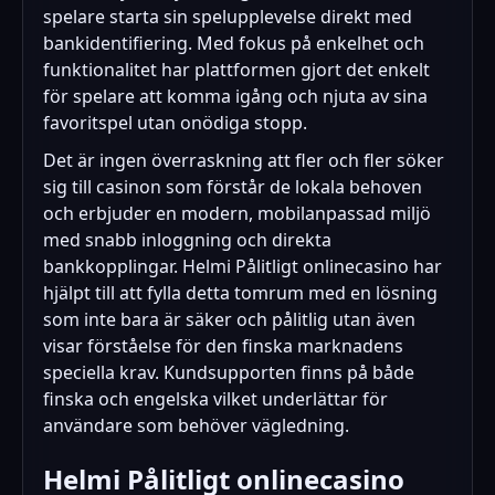
spelare starta sin spelupplevelse direkt med
bankidentifiering. Med fokus på enkelhet och
funktionalitet har plattformen gjort det enkelt
för spelare att komma igång och njuta av sina
favoritspel utan onödiga stopp.
Det är ingen överraskning att fler och fler söker
sig till casinon som förstår de lokala behoven
och erbjuder en modern, mobilanpassad miljö
med snabb inloggning och direkta
bankkopplingar. Helmi Pålitligt onlinecasino har
hjälpt till att fylla detta tomrum med en lösning
som inte bara är säker och pålitlig utan även
visar förståelse för den finska marknadens
speciella krav. Kundsupporten finns på både
finska och engelska vilket underlättar för
användare som behöver vägledning.
Helmi Pålitligt onlinecasino