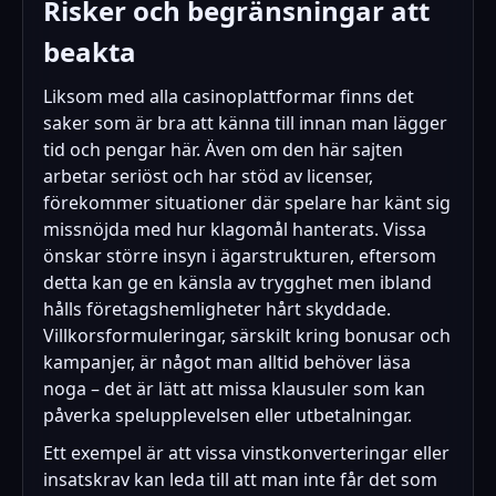
Risker och begränsningar att
beakta
Liksom med alla casinoplattformar finns det
saker som är bra att känna till innan man lägger
tid och pengar här. Även om den här sajten
arbetar seriöst och har stöd av licenser,
förekommer situationer där spelare har känt sig
missnöjda med hur klagomål hanterats. Vissa
önskar större insyn i ägarstrukturen, eftersom
detta kan ge en känsla av trygghet men ibland
hålls företagshemligheter hårt skyddade.
Villkorsformuleringar, särskilt kring bonusar och
kampanjer, är något man alltid behöver läsa
noga – det är lätt att missa klausuler som kan
påverka spelupplevelsen eller utbetalningar.
Ett exempel är att vissa vinstkonverteringar eller
insatskrav kan leda till att man inte får det som