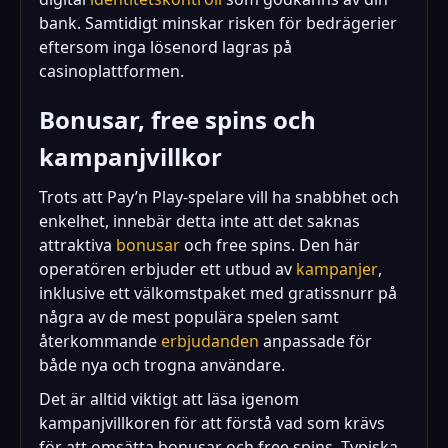
bank. Samtidigt minskar risken för bedrägerier
eftersom inga lösenord lagras på
casinoplattformen.
Bonusar, free spins och
kampanjvillkor
Trots att Pay’n Play-spelare vill ha snabbhet och
enkelhet, innebär detta inte att det saknas
attraktiva
bonusar
och free spins. Den här
operatören erbjuder ett utbud av
kampanjer
,
inklusive ett välkomstpaket med gratissnurr på
några av de mest populära spelen samt
återkommande
erbjudanden
anpassade för
både nya och trogna användare.
Det är alltid viktigt att läsa igenom
kampanjvillkoren för att förstå vad som krävs
för att omsätta bonusar och free spins. Typiska