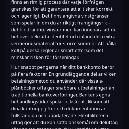
finns en rimlig process där varje förfrågan
granskas för att garantera att allt sker korrekt
och lagenligt. Det finns angivna vinstgränser
som spelar in om du är riktigt framgångsrik –
det hindrar inte vinster men kan innebära att du
behöver bekräfta identitet och ibland dela extra
verifieringsmaterial för större summor. Att hålla
koll på dessa regler är smart eftersom det
minskar risken för förseningar.
Hur snabbt pengarna når ditt bankkonto beror
på flera faktorer. En grundläggande del är vilken
betalningsmetod du använder, där vissa e-
plånböcker ofta ger snabbare utbetalningar än
traditionella banköverföringar. Bankens egna
behandlingstider spelar också roll, liksom att
dina kontouppgifter och dokumentation är
fullständiga och uppdaterade. Flexibiliteten i
uttag gör att du kan sätta önskemål om deluttag